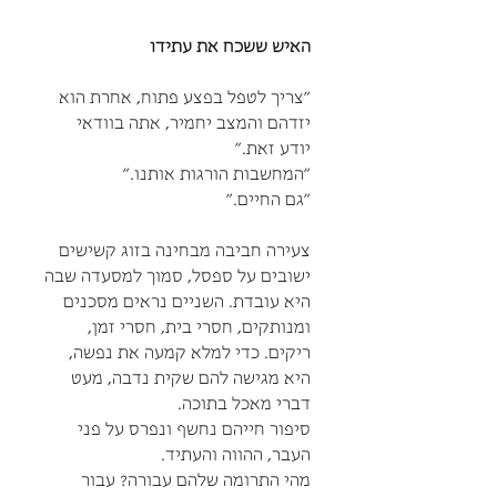
האיש ששכח את עתידו
"צריך לטפל בפצע פתוח, אחרת הוא
יזדהם והמצב יחמיר, אתה בוודאי
יודע זאת."
"המחשבות הורגות אותנו."
"גם החיים."
צעירה חביבה מבחינה בזוג קשישים
ישובים על ספסל, סמוך למסעדה שבה
היא עובדת. השניים נראים מסכנים
ומנותקים, חסרי בית, חסרי זמן,
ריקים. כדי למלא קמעה את נפשה,
היא מגישה להם שקית נדבה, מעט
דברי מאכל בתוכה.
סיפור חייהם נחשף ונפרס על פני
העבר, ההווה והעתיד.
מהי התרומה שלהם עבורה? עבור